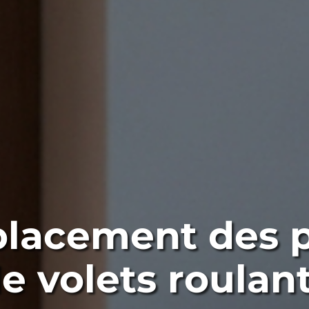
lacement des p
e volets roulan