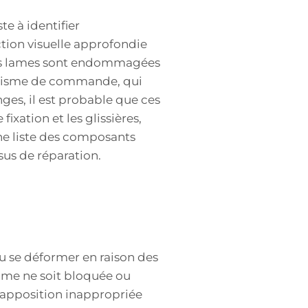
e à identifier
tion visuelle approfondie
 les lames sont endommagées
anisme de commande, qui
ges, il est probable que ces
ixation et les glissières,
ne liste des composants
sus de réparation.
ou se déformer en raison des
lame ne soit bloquée ou
 apposition inappropriée