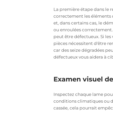
La première étape dans le r
correctement les éléments 
et, dans certains cas, le d
ou enroulées correctement.
peut être défectueux. Si les
pièces nécessitent d'être re
car des seize dégradées pe
défectueux vous aidera à cib
Examen visuel de
Inspectez chaque lame pour v
conditions climatiques ou d
cassée, cela pourrait empê