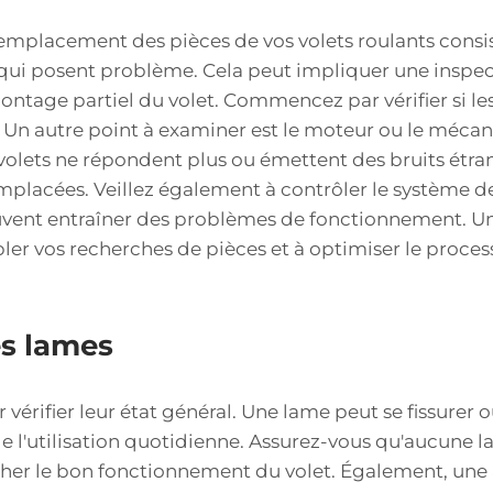
emplacement des pièces de vos volets roulants consist
qui posent problème. Cela peut impliquer une inspec
émontage partiel du volet. Commencez par vérifier si
 Un autre point à examiner est le moteur ou le méc
 volets ne répondent plus ou émettent des bruits étran
mplacées. Veillez également à contrôler le système de f
uvent entraîner des problèmes de fonctionnement. U
ler vos recherches de pièces et à optimiser le proces
s lames
érifier leur état général. Une lame peut se fissurer 
e l'utilisation quotidienne. Assurez-vous qu'aucune 
cher le bon fonctionnement du volet. Également, une