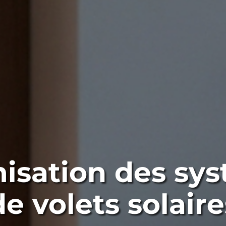
isation des sy
de volets solaire