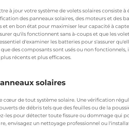
re à jour votre système de volets solaires consiste à
rification des panneaux solaires, des moteurs et des b
s et en bon état pour maximiser leur capacité à capte
ssurer qu'ils fonctionnent sans à-coups et que les vole
st essentiel d'examiner les batteries pour s'assurer qu'
que des composants sont usés ou non fonctionnels, il 
lus récents et plus efficaces.
panneaux solaires
e cœur de tout système solaire. Une vérification régu
couverts de débris tels que des feuilles ou de la poussi
ctez-les pour détecter toute fissure ou dommage qui 
re, envisagez un nettoyage professionnel ou l'instal