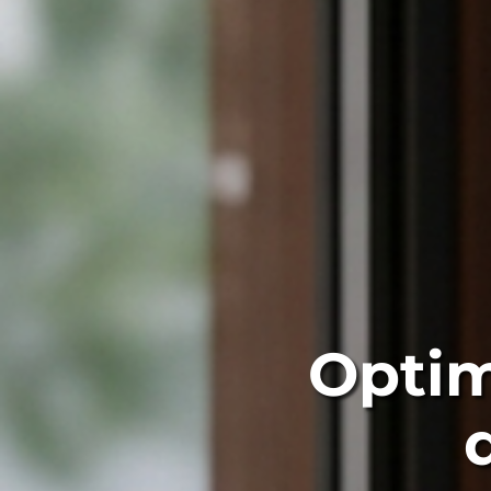
Optim