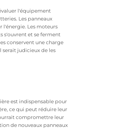
 évaluer l'équipement
atteries. Les panneaux
r l'énergie. Les moteurs
ts s'ouvrent et se ferment
elles conservent une charge
serait judicieux de les
lière est indispensable pour
ère, ce qui peut réduire leur
pourrait compromettre leur
lation de nouveaux panneaux