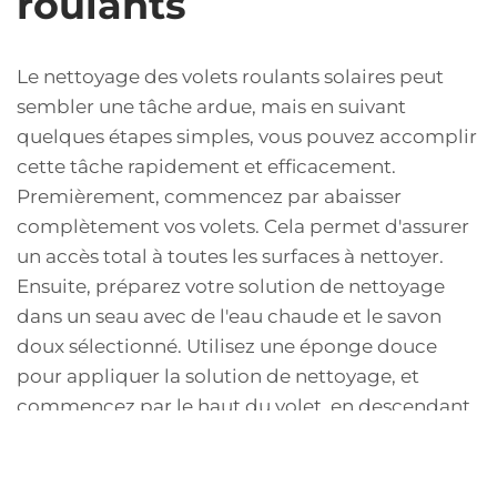
roulants
Le nettoyage des volets roulants solaires peut
sembler une tâche ardue, mais en suivant
quelques étapes simples, vous pouvez accomplir
cette tâche rapidement et efficacement.
Premièrement, commencez par abaisser
complètement vos volets. Cela permet d'assurer
un accès total à toutes les surfaces à nettoyer.
Ensuite, préparez votre solution de nettoyage
dans un seau avec de l'eau chaude et le savon
doux sélectionné. Utilisez une éponge douce
pour appliquer la solution de nettoyage, et
commencez par le haut du volet, en descendant
pour éviter que la saleté ne se redépose sur une
surface déjà nettoyée. Une attention particulière
doit être accordée aux joints et aux mécanismes